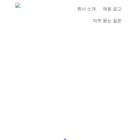
회사 소개
채용 공고
자주 묻는 질문