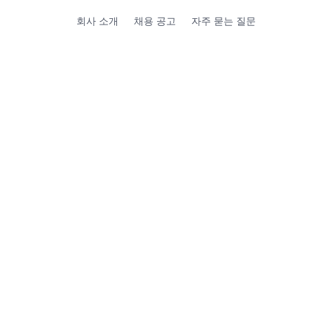
회사 소개
채용 공고
자주 묻는 질문