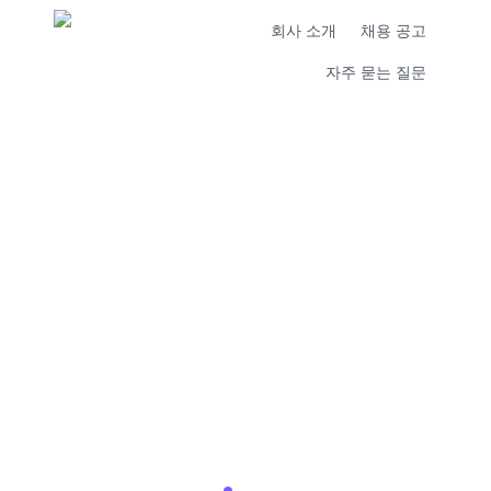
회사 소개
채용 공고
자주 묻는 질문